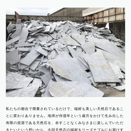
私たちの都合で廃棄されているだけで、端材も美しい天然石であるこ
とに変わりありません。地球が何億年という歳月をかけて生み出した
有限の資源である天然石を、余すことなくみなさまに楽しんでいただ
きたいという想いから、今回天然石の端材をリーズナブルにお届けす