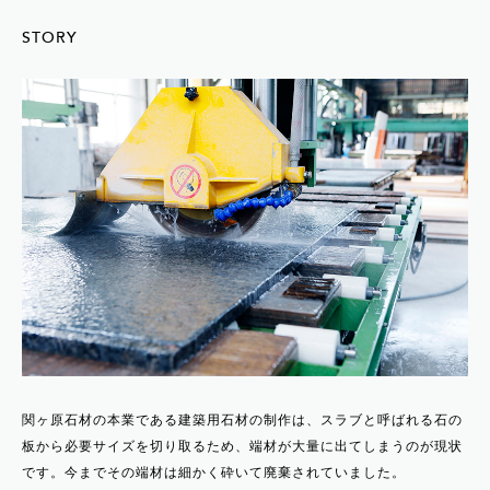
STORY
関ヶ原石材の本業である建築用石材の制作は、スラブと呼ばれる石の
板から必要サイズを切り取るため、端材が大量に出てしまうのが現状
です。今までその端材は細かく砕いて廃棄されていました。