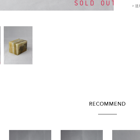
送
RECOMMEND