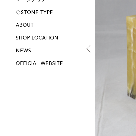
プレート
◇STONE TYPE
ABOUT
SHOP LOCATION
NEWS
OFFICIAL WEBSITE