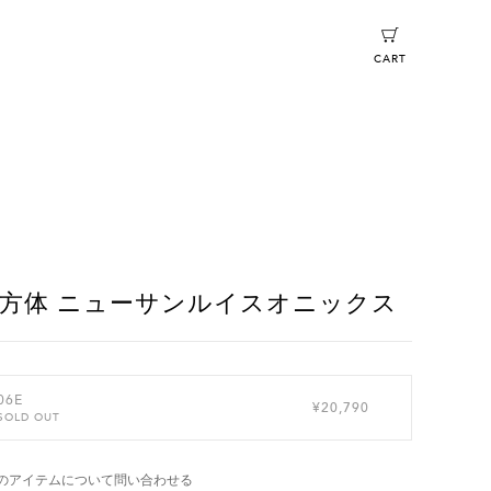
CART
方体 ニューサンルイスオニックス
06E
¥20,790
SOLD OUT
のアイテムについて問い合わせる