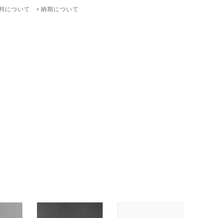
料について
納期について