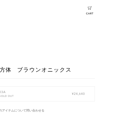
CART
方体 ブラウンオニックス
03A
¥24,640
SOLD OUT
のアイテムについて問い合わせる