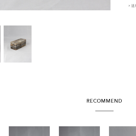
送
RECOMMEND