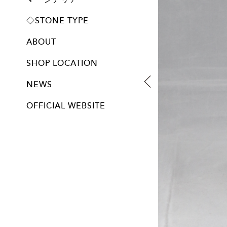
プレート
◇STONE TYPE
ABOUT
SHOP LOCATION
NEWS
OFFICIAL WEBSITE