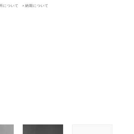
料について
納期について