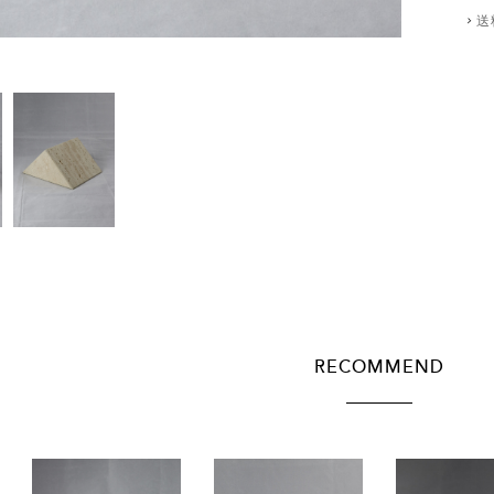
送
RECOMMEND