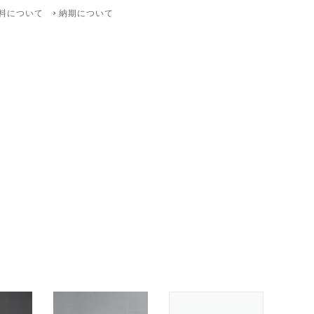
料について
納期について