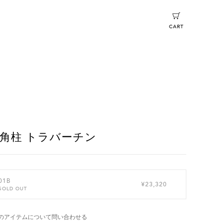
CART
角柱 トラバーチン
01B
¥23,320
SOLD OUT
のアイテムについて問い合わせる