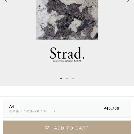
A4
¥40,700
在庫あり
/ 同梱不可
/ 16B009
ADD TO CART