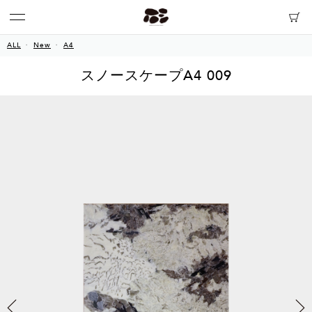
ALL
New
A4
スノースケープA4 009