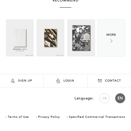
RECOMMEND
SIGN UP
LOGIN
CONTACT
Language:
JA
EN
Terms of Use
Privacy Policy
Specified Commercial Transactions