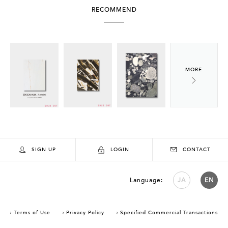
RECOMMEND
SIGN UP
LOGIN
CONTACT
Language:
JA
EN
Terms of Use
Privacy Policy
Specified Commercial Transactions