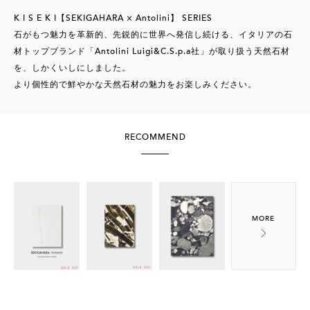
K I S E K I【SEKIGAHARA × Antolini】 SERIES
石がもつ魅力を革新的、先鋭的に世界へ発信し続ける、イタリアの石
材トップブランド「Antolini Luigi&C.S.p.a社」が取り扱う天然石材
を、しかくいしにしました。
より個性的で鮮やかな天然石材の魅力をお楽しみください。
RECOMMEND