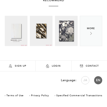
RECOMMEND
SIGN UP
LOGIN
CONTACT
Language:
JA
EN
Terms of Use
Privacy Policy
Specified Commercial Transactions