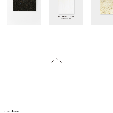
 Transactions