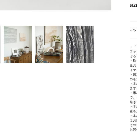
SIZ
こち
・「
フッ
ける
・取
金具
イヤ
・固
のを
・本
ます
・素
で、
起き
・本
重を
・本
はお
その
お問