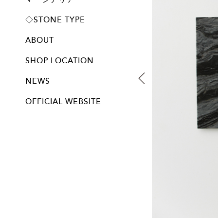
プレート
◇STONE TYPE
ABOUT
SHOP LOCATION
NEWS
OFFICIAL WEBSITE