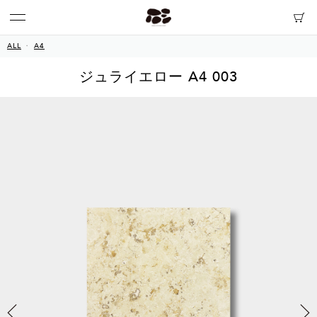
ALL
A4
ジュライエロー A4 003