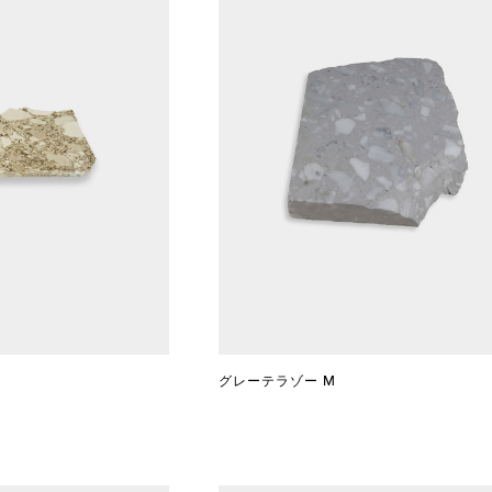
グレーテラゾー M