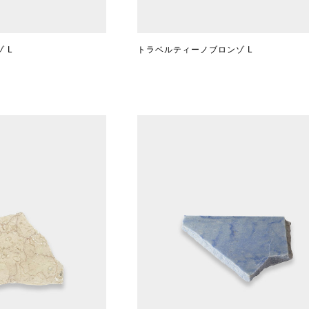
 L
トラベルティーノブロンゾ L