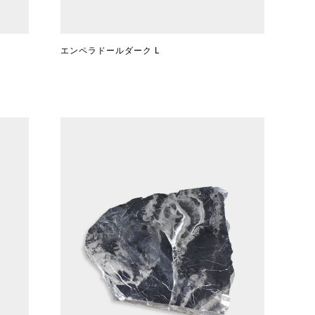
エンペラドールダーク L