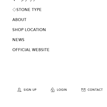
プレート
◇STONE TYPE
ABOUT
SHOP LOCATION
NEWS
OFFICIAL WEBSITE
SIGN UP
LOGIN
CONTACT