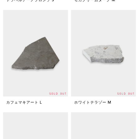
カフェマキアート L
ホワイトテラゾー M