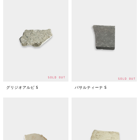
グリジオアルピ S
バサルティーナ S