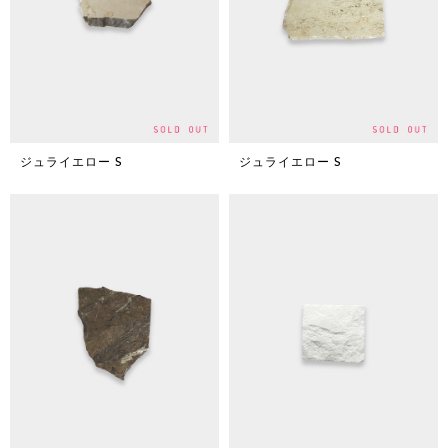
ジュライエロー S
ジュライエロー S