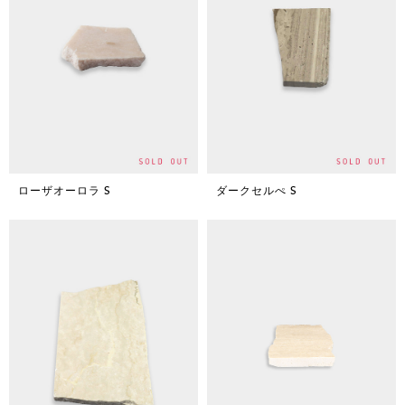
ローザオーロラ S
ダークセルぺ S