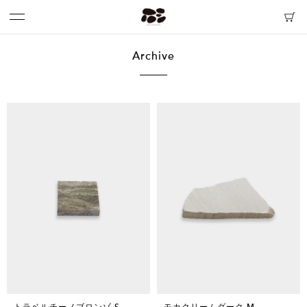
Archive
トラベルチーノブロンゾ S
モカクリームダーク M